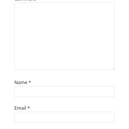
i
o
n
Name
*
Email
*