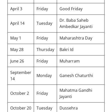
April 3
Friday
Good Friday
Dr. Baba Saheb
April 14
Tuesday
Ambedkar Jayanti
May 1
Friday
Maharashtra Day
May 28
Thursday
Bakri Id
June 26
Friday
Muharram
September
Monday
Ganesh Chaturthi
14
Mahatma Gandhi
October 2
Friday
Jayanti
October 20
Tuesday
Dussehra