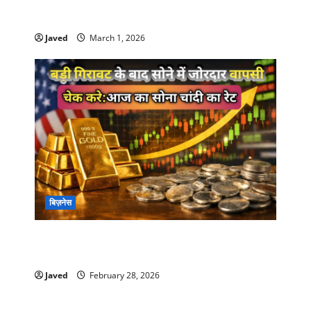
Gold Rate Today: रिकॉर्ड उछाल के बाद रविवार को
सोना स्थिर, जानें 24 और 22 कैरेट के ताज़ा भाव
Javed
March 1, 2026
बिज़नेस
Gold Price Today India: बड़ी गिरावट के बाद सोने में
वापसी, निवेशकों की नजर 28 फरवरी के रेट पर
Javed
February 28, 2026