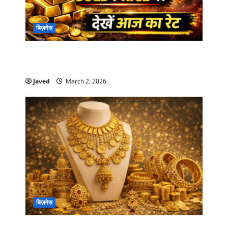
बिज़नेस
Gold Rate Today ,इज़राइल तनाव का असर: सोने की
कीमतों में भारी उतार-चढ़ाव, जानें आज का गोल्ड रेट
Javed
March 2, 2026
बिज़नेस