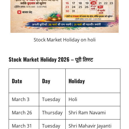
Stock Market Holiday on holi
Stock Market Holiday 2026 – पूरी लिस्ट
Date
Day
Holiday
March 3
Tuesday
Holi
March 26
Thursday
Shri Ram Navami
March 31
Tuesday
Shri Mahavir Jayanti