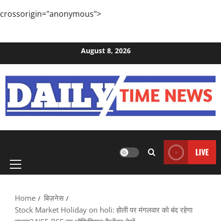
crossorigin="anonymous">
Skip to content
August 8, 2026
Primary
LIVE
Menu
Home
बिज़नेस
Stock Market Holiday on holi: होली पर मंगलवार को बंद रहेगा