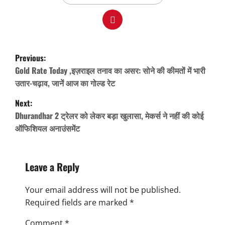
P
Previous:
o
Gold Rate Today ,इज़राइल तनाव का असर: सोने की कीमतों में भारी
s
उतार-चढ़ाव, जानें आज का गोल्ड रेट
t
Next:
n
Dhurandhar 2 ट्रेलर को लेकर बड़ा खुलासा, मेकर्स ने नहीं की कोई
ऑफिशियल अनाउंसमेंट
a
v
i
Leave a Reply
g
Your email address will not be published.
a
Required fields are marked
*
t
Comment
*