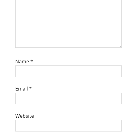
n
Name
*
Email
*
Website