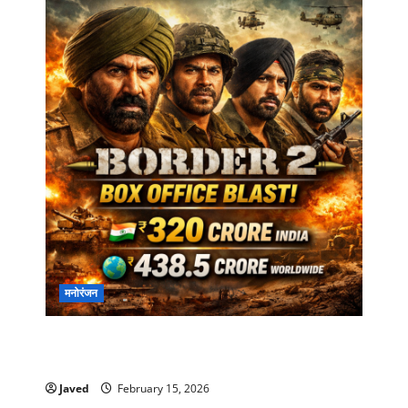
मनोरंजन
Border 2 Box Office Collection Day 23: 320
करोड़ पार, 500 करोड़ क्लब की ओर दहाड़
Javed
February 15, 2026