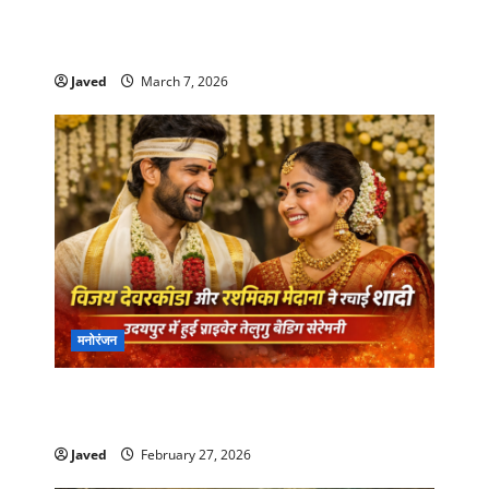
Dhurandhar 2 Trailer Out:रणवीर सिंह की धमाकेदार
वापसी, 19 मार्च को रिलीज़ होगी एक्शन फिल्म
Javed
March 7, 2026
मनोरंजन
उदयपुर में शादी के बंधन में बंधे विजय देवरकोंडा–रश्मिका
मंदाना, सामने आई बड़ी खबर
Javed
February 27, 2026