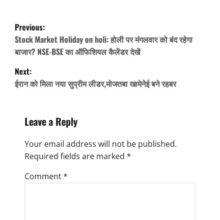
P
Previous:
o
Stock Market Holiday on holi: होली पर मंगलवार को बंद रहेगा
s
बाजार? NSE-BSE का ऑफिशियल कैलेंडर देखें
t
Next:
n
ईरान को मिला नया सुप्रीम लीडर,मोजतबा खामेनेई बने रहबर
a
v
Leave a Reply
i
Your email address will not be published.
g
Required fields are marked
*
a
Comment
*
t
i
o