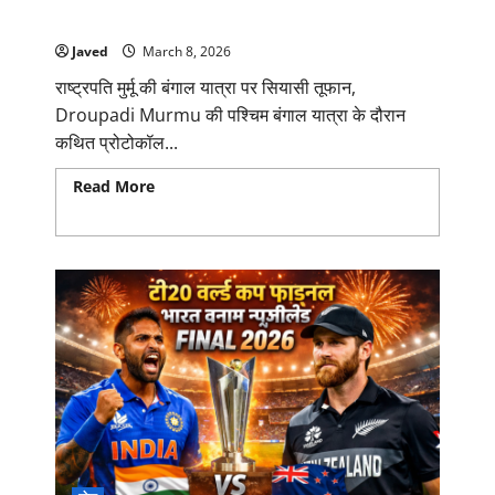
बुक’ उल्लंघन के आरोप, केंद्र ने राज्य से मांगा जवाब
Javed
March 8, 2026
राष्ट्रपति मुर्मू की बंगाल यात्रा पर सियासी तूफान,
Droupadi Murmu की पश्चिम बंगाल यात्रा के दौरान
कथित प्रोटोकॉल...
Read More
Read more about राष्ट्रपति मुर्मू की बंगाल
यात्रा पर सियासी तूफान: ‘ब्लू बुक’ उल्लंघन के आरोप, केंद्र ने
राज्य से मांगा जवाब