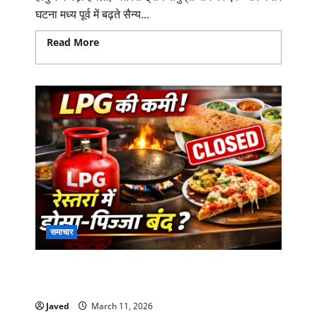
घटना मध्य पूर्व में बढ़ते सैन्य...
Read More
Read more about होर्मुज में बड़ा हमला!
भारत जा रहे जहाज ‘मयूरी नारी’ पर अटैक, 3 नाविक लापता
समाचार
LPG की कमी से रेस्तरां उद्योग पर संकट, कई जगह रवा
डोसा, परोटा और पिज्जा मेन्यू से हटे
Javed
March 11, 2026