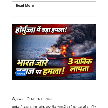
Read More
Read more about राज्यसभा चुनाव में
NDA का जलवा! बिहार, ओडिशा और हरियाणा से 9 सीटों पर बड़ी
जीत
समाचार
होर्मुज में बड़ा हमला! भारत जा रहे जहाज ‘मयूरी नारी’ पर
अटैक, 3 नाविक लापता
Javed
March 11, 2026
होर्मुज में बड़ा हमला, अंतरराष्ट्रीय समुद्री मार्ग पर एक और गंभीर