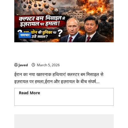
समाचार
ईरान का नया खतरनाक हथियार! क्लस्टर बम मिसाइल
से इज़रायल पर हमला, रूस-चीन पर उठे बड़े सवाल
Javed
March 5, 2026
ईरान का नया खतरनाक हथियार! क्लस्टर बम मिसाइल से
इज़रायल पर हमला,ईरान और इज़रायल के बीच संघर्ष...
Read More
Read more about ईरान का नया खतरनाक
हथियार! क्लस्टर बम मिसाइल से इज़रायल पर हमला, रूस-चीन
पर उठे बड़े सवाल