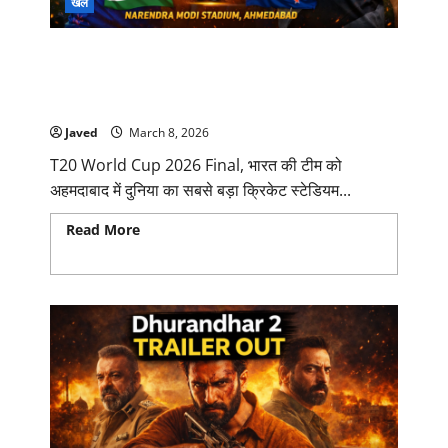
खेल
T20 World Cup 2026 Final:IND vs NZ अहमदाबाद
में इतिहास रचने उतरेगा भारत, न्यूजीलैंड से खिताबी
मुकाबला
Javed
March 8, 2026
T20 World Cup 2026 Final, भारत की टीम को
अहमदाबाद में दुनिया का सबसे बड़ा क्रिकेट स्टेडियम...
Read More
Read more about T20 World Cup
2026 Final:IND vs NZ अहमदाबाद में इतिहास रचने उतरेगा
भारत, न्यूजीलैंड से खिताबी मुकाबला