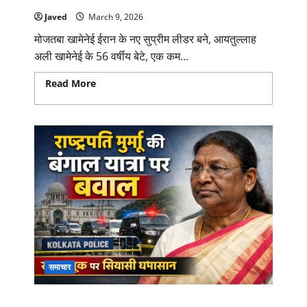
Javed
March 9, 2026
मोजतबा खामेनेई ईरान के नए सुप्रीम लीडर बने, आयतुल्लाह
अली खामेनेई के 56 वर्षीय बेटे, एक कम...
Read More
Read more about मोजतबा खामेनेई ईरान
के नए सुप्रीम लीडर बने
समाचार
राष्ट्रपति मुर्मू की बंगाल यात्रा पर सियासी तूफान: ‘ब्लू