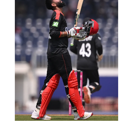
कोन है युवराज सामरा