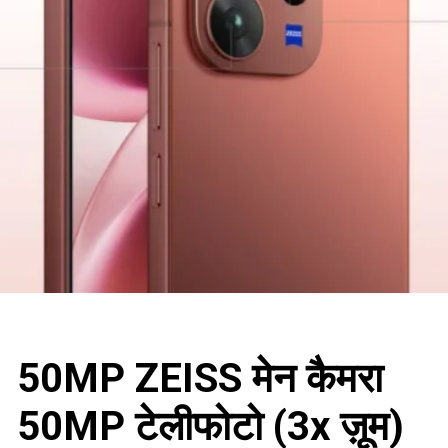
50MP ZEISS मेन कैमरा
50MP टेलीफोटो (3x ज़ूम)