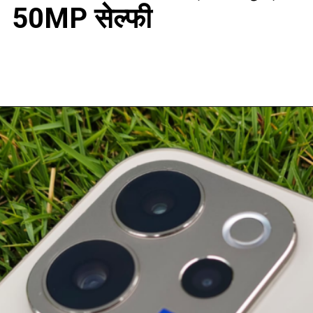
50MP सेल्फी