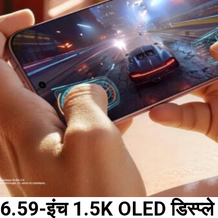
6.59-इंच 1.5K OLED डिस्प्ले