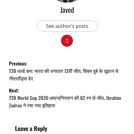
Javed
See author's posts
P
Previous:
o
T20 वर्ल्ड कप: भारत की लगातार 12वीं जीत, शिवम दुबे के तूफ़ान से
s
नीदरलैंड्स ढेर
t
Next:
n
T20 World Cup 2026:अफगानिस्तान की 82 रन से जीत, Ibrahim
Zadran ने रचा नया इतिहास
a
v
i
Leave a Reply