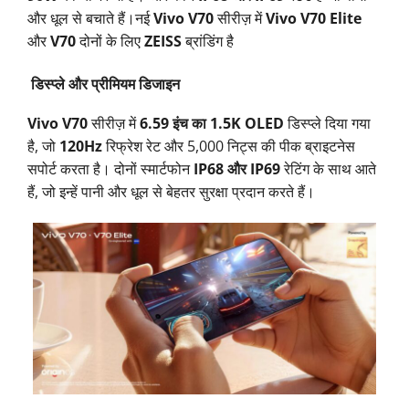
और धूल से बचाते हैं।नई
Vivo V70
सीरीज़ में
Vivo V70 Elite
और
V70
दोनों के लिए
ZEISS
ब्रांडिंग है
डिस्प्ले और प्रीमियम डिजाइन
Vivo V70
सीरीज़ में
6.59 इंच का 1.5K OLED
डिस्प्ले दिया गया
है, जो
120Hz
रिफ्रेश रेट और 5,000 निट्स की पीक ब्राइटनेस
सपोर्ट करता है। दोनों स्मार्टफोन
IP68 और IP69
रेटिंग के साथ आते
हैं, जो इन्हें पानी और धूल से बेहतर सुरक्षा प्रदान करते हैं।