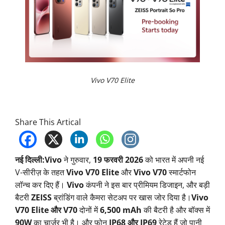
Vivo V70 Elite
Share This Artical
नई दिल्ली:V
ivo
ने गुरुवार,
19 फरवरी 2026
को भारत में अपनी नई
V-सीरीज़ के तहत
Vivo V70 Elite
और
Vivo V70
स्मार्टफोन
लॉन्च कर दिए हैं।
Vivo
कंपनी ने इस बार प्रीमियम डिजाइन, और बड़ी
बैटरी
ZEISS
ब्रांडिंग वाले कैमरा सेटअप पर खास जोर दिया है।
Vivo
V70 Elite और V70
दोनों में
6,500 mAh
की बैटरी है और बॉक्स में
90W
का चार्जर भी है। और फोन
IP68 और IP69
रेटेड हैं जो पानी