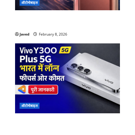
ऑटोमोबाइल
Vivo V70 Elite भारत में 19 फरवरी को लॉन्च, कैमरा
और परफॉर्मेंस में बड़ा अपग्रेड
Javed
February 8, 2026
ऑटोमोबाइल
Vivo Y300 Plus 5G भारत में लॉन्च — फीचर्स और
कीमत