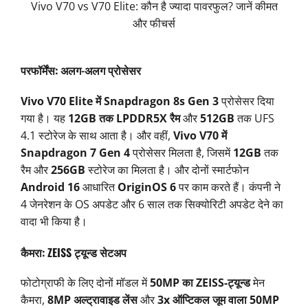
Vivo V70 vs V70 Elite: कौन है ज्यादा पावरफुल? जानें कीमत
और फीचर्स
परफॉर्मेंस: अलग-अलग प्रोसेसर
Vivo V70 Elite में Snapdragon 8s Gen 3
प्रोसेसर दिया
गया है। यह
12GB तक LPDDR5X रैम
और
512GB
तक UFS
4.1 स्टोरेज के साथ आता है। और
वहीं,
Vivo V70 में
Snapdragon 7 Gen 4
प्रोसेसर मिलता है, जिसमें
12GB
तक
रैम और
256GB
स्टोरेज का मिलता है। और
दोनों स्मार्टफोन
Android 16
आधारित
OriginOS 6
पर काम करते हैं। कंपनी ने
4 जेनरेशन के OS अपडेट और 6 साल तक सिक्योरिटी अपडेट देने का
वादा भी किया है।
कैमरा: ZEISS ट्यून्ड सेटअप
फोटोग्राफी के लिए दोनों मॉडल में
50MP का ZEISS-ट्यून्ड
मेन
कैमरा,
8MP अल्ट्रावाइड लेंस
और
3x ऑप्टिकल जूम वाला 50MP