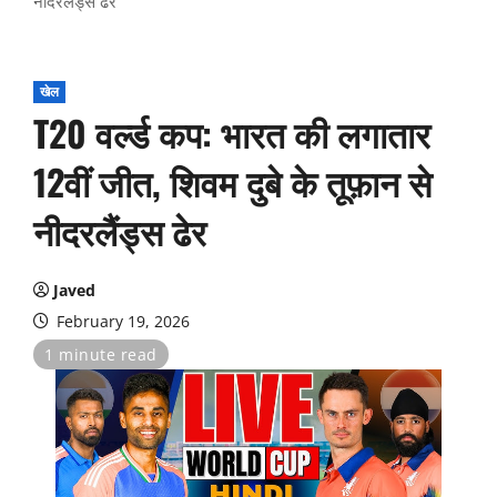
नीदरलैंड्स ढेर
खेल
T20 वर्ल्ड कप: भारत की लगातार
12वीं जीत, शिवम दुबे के तूफ़ान से
नीदरलैंड्स ढेर
Javed
February 19, 2026
1 minute read