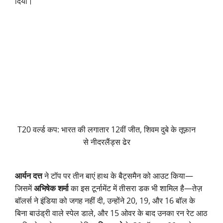
दिया।
T20 वर्ल्ड कप: भारत की लगातार 12वीं जीत, शिवम दुबे के तूफ़ान
से नीदरलैंड्स ढेर
आर्यन दत्त
ने टॉप पर तीन बाएं हाथ के बैट्समैन को आउट किया—
जिसमें
अभिषेक शर्मा
का इस टूर्नामेंट में तीसरा डक भी शामिल है—तेज़
बॉलर्स ने इंडिया को जगह नहीं दी, उन्होंने 20, 19, और 16 बॉल के
बिना बाउंड्री वाले स्पेल डाले, और 15 ओवर के बाद उनका रन रेट आठ