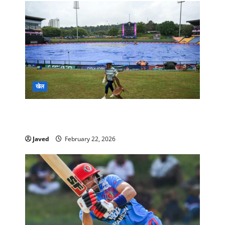
खेल
बारिश ने बिगाड़ा खेल! न्यूजीलैंड-पाकिस्तान मुकाबला रद्द,
अब ‘करो या मरो’ की स्थिति
Javed
February 22, 2026