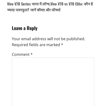
n
Vivo V70 Series भारत में लॉन्च,Vivo V70 vs V70 Elite: कौन है
ज्यादा पावरफुल? जानें कीमत और फीचर्स
a
v
i
Leave a Reply
g
Your email address will not be published.
a
Required fields are marked
*
t
Comment
*
i
o
n