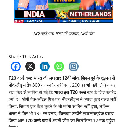
T20 वर्ल्ड कप: भारत की लगातार 12वीं जीत
Share This Artical
T20 वर्ल्ड कप: भारत की लगातार 12वीं जीत, शिवम दुबे के तूफ़ान से
नीदरलैंड्स ढेर
300 का स्कोर नहीं बना, 200 का भी नहीं, लेकिन यह
बात फिर से साबित हो गई कि
भारत इस T20 वर्ल्ड कप
के लिए फेवरेट
क्यों है। धीमी बैक-सॉइल पिच पर, नीदरलैंड्स ने ज़्यादा कुछ गलत नहीं
किया, सिवाय एक कैच छूटने के जो महंगा साबित नहीं हुआ, लेकिन
भारत ने फिर भी 193 रन बनाए, जिसका उन्होंने सफलतापूर्वक बचाव
किया और
T20 वर्ल्ड कप
में अपनी जीत का सिलसिला 12 तक पहुंचा