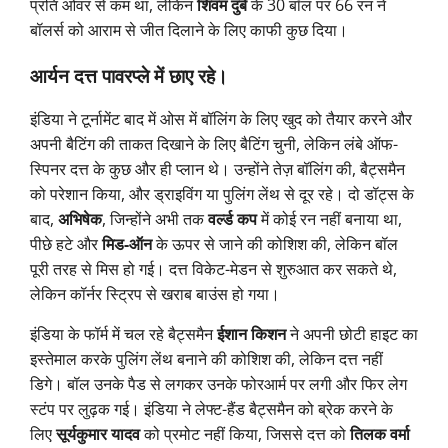
प्रति ओवर से कम था, लेकिन
शिवम दुबे
के 30 बॉल पर 66 रन ने
बॉलर्स को आराम से जीत दिलाने के लिए काफी कुछ दिया।
आर्यन दत्त पावरप्ले में छाए रहे।
इंडिया ने टूर्नामेंट बाद में ओस में बॉलिंग के लिए खुद को तैयार करने और
अपनी बैटिंग की ताकत दिखाने के लिए बैटिंग चुनी, लेकिन लंबे ऑफ-
स्पिनर दत्त के कुछ और ही प्लान थे। उन्होंने तेज़ बॉलिंग की, बैट्समैन
को परेशान किया, और ड्राइविंग या पुलिंग लेंथ से दूर रहे। दो डॉट्स के
बाद,
अभिषेक
, जिन्होंने अभी तक
वर्ल्ड कप
में कोई रन नहीं बनाया था,
पीछे हटे और
मिड-ऑन
के ऊपर से जाने की कोशिश की, लेकिन बॉल
पूरी तरह से मिस हो गई। दत्त विकेट-मेडन से शुरुआत कर सकते थे,
लेकिन कॉर्नर स्ट्रिप से खराब बाउंस हो गया।
इंडिया के फॉर्म में चल रहे बैट्समैन
ईशान किशन
ने अपनी छोटी हाइट का
इस्तेमाल करके पुलिंग लेंथ बनाने की कोशिश की, लेकिन दत्त नहीं
डिगे। बॉल उनके पैड से लगकर उनके फोरआर्म पर लगी और फिर लेग
स्टंप पर लुढ़क गई। इंडिया ने लेफ्ट-हैंड बैट्समैन को ब्रेक करने के
लिए
सूर्यकुमार यादव
को प्रमोट नहीं किया, जिससे दत्त को
तिलक वर्मा