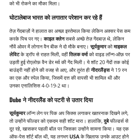
को भी रोकने का मौका मिला।
घोटालेबाज भारत को लगातार परेशान कर रहे हैं
तेज़ गेंदबाज़ों ने हालात का अच्छा इस्तेमाल किया लेकिन अक्सर पेस कम
करके पिच पर गए।
काइल क्लेन
सबसे अच्छे तेज़ गेंदबाज़ थे, लेकिन
नौवें ओवर में लोगान वैन बीक ने दो मौके बनाए।
सूर्यकुमार
को
माइकल
लेविट
के ड्रॉप से ​​राहत मिली, वहीं
तिलक वर्मा
को वाइड लॉन्ग-ऑफ़ पर
उड़ती हुई रोएलोफ़ वैन डेर मर्व की गेंद मिली। ये शॉट 20 गेंदों तक कोई
बाउंड्री नहीं होने की वजह से आए, और तुरंत ही
नीदरलैंड्स
ने 19 रन
का एक और स्पेल किया, जिसमें दत्त की वापसी भी शामिल थी और
उनका एनालिसिस 4-0-19-2 था।
Dube ने नीदरलैंड को पटरी से उतार दिया
सूर्यकुमार
लॉन्ग लेग पर पिक अप सिक्स लगाकर खतरनाक दिखने लगे,
तो उन्होंने फील्डर को एकदम सही शॉट मारा। हालांकि,
दुबे
फील्डर्स से
दूर रहे, खासकर पहली बॉल पर जिसका उन्होंने सामना किया। यह एक
ऑफ-पेस शॉर्ट बॉल थी, यह लगभग
USA
के खिलाफ उनके आउट होने