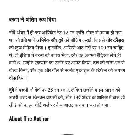
वरुण ने अंतिम रूप दिया
नौवें ओवर में ही जब आस्किंग रेट 12 रन प्रति ओवर से ज़्यादा हो गया
था, तो
इंडिया
ने अ
भिषेक और दुबे
को बॉलिंग कराई, जिससे
नीदरलैंड्स
को कुछ मोमेंटम मिला। हालांकि, आखिरी आठ गेंदों पर 100 रन चाहिए
थे, तो इंडिया ने
वरुण
को वापस भेजा, और वह लगभग हैट्रिक लेने ही
वाले थे, उन्होंने एकरमैन को स्लॉग पर आउट किया, दत्त को रॉन्ग’अन से
बोल्ड किया, और एक और बॉल से स्कॉट एडवर्ड्स के डिफेंस को लगभग
तोड़ दिया।
दुबे
ने पहली नौ गेंदों पर 23 रन बनाए, लेकिन उन्होंने वाइड लाइन को
अच्छी तरह से खेलकर वापसी की, और 14वें ओवर के आखिर में बास डी
लीडे को फाइन शॉर्ट थर्ड पर कैच आउट कराया। बस हो गया।
About The Author