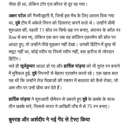
जैसा ही था, लेकिन टॉप एज कीपर से दूर रह गया।
अक्षर पटेल
की गैरमौजूदगी में, जिन्हें इस मैच के लिए आराम दिया गया
था,
दुबे
टीम में अकेले स्पिन को डिसरप्ट करने वाले थे। उन्होंने धीमी
शुरुआत की, पहली 11 बॉल पर सिर्फ छह रन बनाए, अंपायर के कॉल पर
lbw से बच गए, लेकिन एक बार जब वह कॉलिन एकरमैन की बॉल पर
आउट हुए, तो उन्होंने पीछे मुड़कर नहीं देखा। उनकी हिटिंग में कुछ भी
क्यूट नहीं था, कोई स्वीप या रिवर्स स्वीप नहीं, बस क्रीज से जोरदार
हिटिंग।
भले ही
सूर्यकुमार
आउट हो गए और
हार्दिक पांड्या
को भी तुरंत रन बनाने
में मुश्किल हुई,
दुबे
स्पिनरों से बेहतर प्रदर्शन करते रहे। एक खास बात
यह थी कि उन्होंने तेज़ गेंदबाज़ों की रफ़्तार में बदलाव को कैसे रोका, जो
आम तौर पर उन्हें धीमा कर देते हैं।
हार्दिक पांड्या
ने शुरुआती धीमेपन से उबरते हुए
दुबे
के छक्के के साथ
तीन छक्के मारे, जिससे भारत ने आखिरी पाँच में से 75 रन बनाए।
बुमराह और अर्शदीप ने नई गेंद से टेस्ट किया