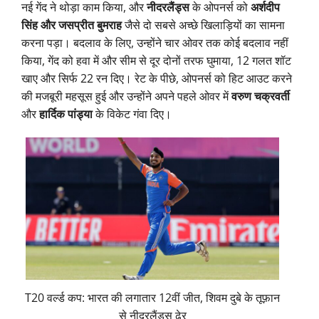
नई गेंद ने थोड़ा काम किया, और
नीदरलैंड्स
के ओपनर्स को
अर्शदीप
सिंह और जसप्रीत बुमराह
जैसे दो सबसे अच्छे खिलाड़ियों का सामना
करना पड़ा। बदलाव के लिए, उन्होंने चार ओवर तक कोई बदलाव नहीं
किया, गेंद को हवा में और सीम से दूर दोनों तरफ घुमाया, 12 गलत शॉट
खाए और सिर्फ 22 रन दिए। रेट के पीछे, ओपनर्स को हिट आउट करने
की मजबूरी महसूस हुई और उन्होंने अपने पहले ओवर में
वरुण चक्रवर्ती
और
हार्दिक पांड्या
के विकेट गंवा दिए।
T20 वर्ल्ड कप: भारत की लगातार 12वीं जीत, शिवम दुबे के तूफ़ान
से नीदरलैंड्स ढेर