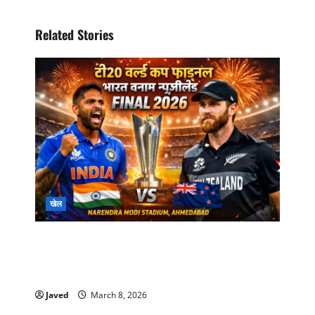
Related Stories
खेल
T20 World Cup 2026 Final:IND vs NZ अहमदाबाद
में इतिहास रचने उतरेगा भारत, न्यूजीलैंड से खिताबी
मुकाबला
Javed
March 8, 2026