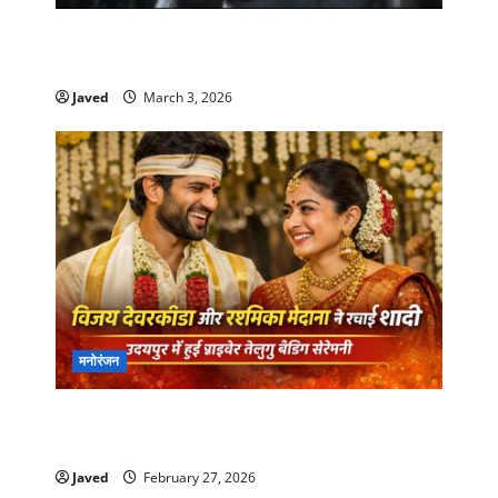
Dhurandhar 2 ट्रेलर को लेकर बड़ा खुलासा, मेकर्स ने
नहीं की कोई ऑफिशियल अनाउंसमेंट
Javed
March 3, 2026
मनोरंजन
उदयपुर में शादी के बंधन में बंधे विजय देवरकोंडा–रश्मिका
मंदाना, सामने आई बड़ी खबर
Javed
February 27, 2026