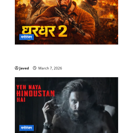
मनोरंजन
Dhurandhar 2 Trailer Out:रणवीर सिंह की धमाकेदार
वापसी, 19 मार्च को रिलीज़ होगी एक्शन फिल्म
Javed
March 7, 2026
मनोरंजन