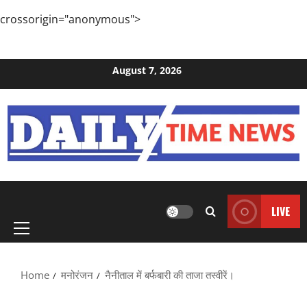
crossorigin="anonymous">
Skip to content
August 7, 2026
Primary
LIVE
Menu
Home
मनोरंजन
नैनीताल में बर्फबारी की ताजा तस्‍वीरें।