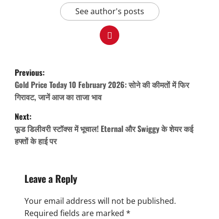
See author's posts
P
Previous:
o
Gold Price Today 10 February 2026: सोने की कीमतों में फिर
s
गिरावट, जानें आज का ताजा भाव
t
Next:
n
फूड डिलीवरी स्टॉक्स में भूचाल! Eternal और Swiggy के शेयर कई
हफ्तों के हाई पर
a
v
i
Leave a Reply
g
Your email address will not be published.
a
Required fields are marked
*