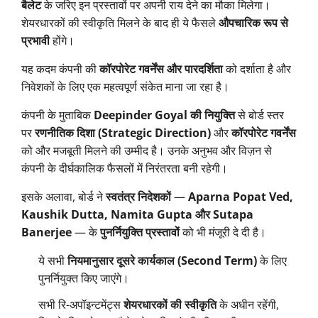
बैलेट
के जरिए इन प्रस्तावों पर अपनी राय देने का मौका मिलेगा।
शेयरधारकों की स्वीकृति मिलने के बाद ही ये फैसले
औपचारिक रूप से
प्रभावी
होंगे।
यह कदम कंपनी की
कॉरपोरेट गवर्नेंस और पारदर्शिता
को दर्शाता है और
निवेशकों के लिए एक महत्वपूर्ण संकेत माना जा रहा है।
कंपनी के मुताबिक
Deepinder Goyal की नियुक्ति
से बोर्ड स्तर
पर
रणनीतिक दिशा (Strategic Direction)
और
कॉरपोरेट गवर्नेंस
को और मजबूती मिलने की उम्मीद है। उनके अनुभव और विज़न से
कंपनी के दीर्घकालिक फैसलों में निरंतरता बनी रहेगी।
इसके अलावा, बोर्ड ने
स्वतंत्र निदेशकों
—
Aparna Popat Ved,
Kaushik Dutta, Namita Gupta और Sutapa
Banerjee
— के
पुनर्नियुक्ति प्रस्तावों
को भी मंजूरी दे दी है।
ये सभी
नियमानुसार दूसरे कार्यकाल (Second Term)
के लिए
पुनर्नियुक्त किए जाएंगे।
सभी रि-अपॉइन्टमेंट्स
शेयरधारकों की स्वीकृति
के अधीन रहेंगी,