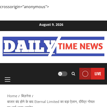
crossorigin="anonymous">
Skip to content
August 9, 2026
Primary
LIVE
Menu
Home
बिज़नेस
बाजार बंद होने के बाद Eternal Limited का बड़ा ऐलान, दीपेंद्र गोयल