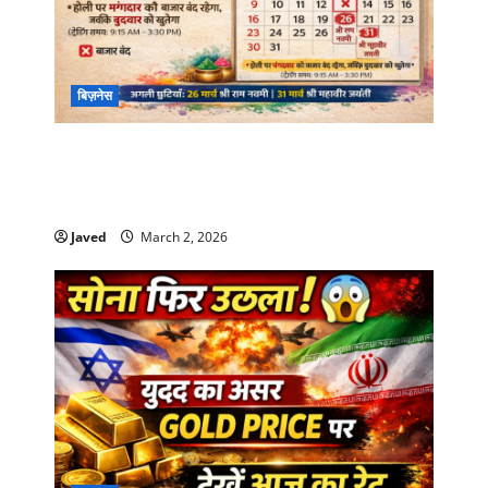
बिज़नेस
Stock Market Holiday on holi: होली पर मंगलवार
को बंद रहेगा बाजार? NSE-BSE का ऑफिशियल कैलेंडर
देखें
Javed
March 2, 2026