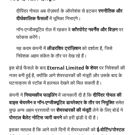
दीपिंदर गोयल अब रोज़मर्रा के ऑपरेशंस से हटकर
रणनीतिक और
दीर्घकालिक फैसलों
में भूमिका निभाएंगे।
नॉन-एग्जीक्यूटिव रोल में रहकर वे
कॉरपोरेट गवर्नेंस और विज़न
पर
फोकस करेंगे।
यह कदम कंपनी में
लीडरशिप ट्रांज़िशन
को दर्शाता है, जिसे
निवेशक अहम संकेत के तौर पर देख रहे हैं।
इस बोर्ड फैसले के बाद
Eternal Limited के शेयर
पर निवेशकों की
नजर बनी हुई है, क्योंकि आगे शेयरधारकों की मंजूरी और उसके बाद के
घटनाक्रम से स्टॉक में हलचल देखने को मिल सकती है।
कंपनी ने
नियामकीय फाइलिंग
में जानकारी दी है कि
दीपिंदर गोयल की
वाइस चेयरमैन व नॉन-एग्जीक्यूटिव डायरेक्टर के तौर पर नियुक्ति
समेत
कुछ अन्य अहम प्रस्तावों पर
शेयरधारकों की मंजूरी
लेने के लिए बोर्ड ने
पोस्टल बैलेट नोटिस जारी करने
को हरी झंडी दे दी है।
इसका मतलब है कि आने वाले दिनों में शेयरधारकों को
ई-वोटिंग/पोस्टल